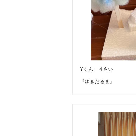
Yくん ４さい
『ゆきだるま』