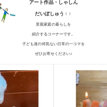
アート作品
・しゃしん
だいぼしゅう
！！
里親家庭の暮らしを
紹介するコーナーです。
子ども達の何気ない日常の一コマを
ぜひお寄せください♪