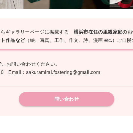
ちらギャラリーページに掲載する
横浜市在住の里親家庭のお
ート作品など
（絵、写真、工作、作文、詩、漫画 etc.）ご自
で、お問い合わせください。
 Email：sakuramirai.fostering@gmail.com
問い合わせ