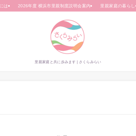
には
2026年度 横浜市里親制度説明会案内
里親家庭の暮らし
里親家庭と共に歩みます | さくらみらい