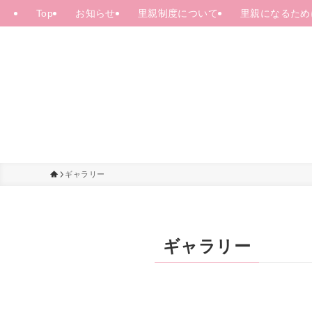
Top
お知らせ
里親制度について
里親になるため
ギャラリー
ギャラリー